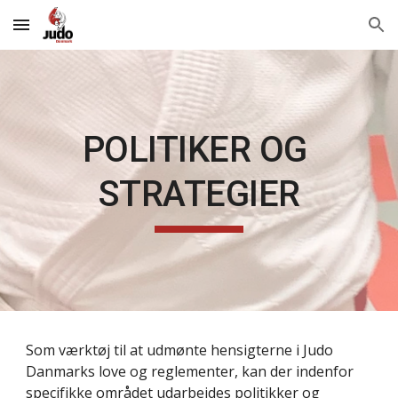
Skip to main content
Skip to navigation
POLITIKER OG 
STRATEGIER
Som værktøj til at udmønte hensigterne i Judo 
Danmarks love og reglementer, kan der indenfor 
specifikke området udarbejdes politikker og 