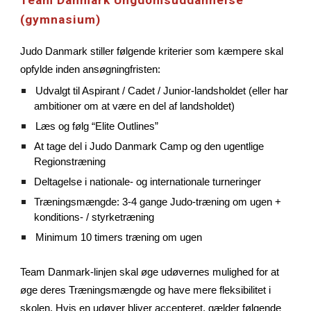
Team Danmark Ungdomsuddannelse
(gymnasium)
Judo Danmark stiller følgende kriterier som kæmpere skal
opfylde inden ansøgningfristen:
Udvalgt til Aspirant / Cadet / Junior-landsholdet (eller har
ambitioner om at være en del af landsholdet)
Læs og følg “Elite Outlines”
At tage del i Judo Danmark Camp og den ugentlige
Regionstræning
Deltagelse i nationale- og internationale turneringer
Træningsmængde: 3-4 gange Judo-træning om ugen +
konditions- / styrketræning
Minimum 10 timers træning om ugen
Team Danmark-linjen skal øge udøvernes mulighed for at
øge deres Træningsmængde og have mere fleksibilitet i
skolen. Hvis en udøver bliver accepteret, gælder følgende