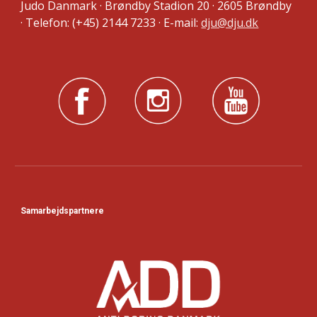
Judo Danmark · Brøndby Stadion 20 · 2605 Brøndby
· Telefon: (+45) 2144 7233 · E-mail:
dju@dju.dk
Samarbejdspartnere