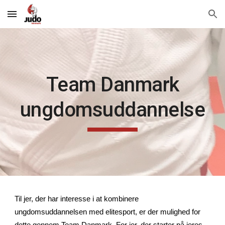
Skip to main content
Skip to navigation
Team Danmark
ungdomsuddannelse
Til jer, der har interesse i at kombinere
ungdomsuddannelsen med elitesport, er der mulighed for