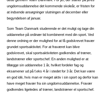
dette gennem Team Danmark. For jer, der starter på jeres
ungdomsuddannelse det kommende skoleår, er fristen for
at indsende ansøgninger slutningen af december eller
begyndelsen af januar.
Som Team Danmark studerende er det muligt og tage din
uddannelse på ordinær tid kombineret med din sport. Ved
denne ordning er der mulighed for at få godskrevet fravær
grundet sportsaktivitet. For at fraværet kan blive
godskrevet, skal sportsaktiviteten godkendes af træner,
landstræner eller sportschef. En anden mulighed er at
tillægge sin uddannelse 1 år, hvilket fordeler fag og
eksamener ud på f.eks 4 år i stedet for 3 år. Det kan være
en god idé, hvis man er meget aktiv i sin sport og derfor kan
have meget fravær fra sin ungdomsuddannelse. Fravær
godkendes ligeledes af træner, landstræner el sportschef.