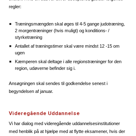
regler:
Træningsmængden skal øges til 4-5 gange judotræning,
2 morgentræninger (hvis muligt) og konditions- /
styrketræning
Antallet af træningstimer skal være mindst 12 -15 om
ugen
Kæmperen skal deltage i alle regionstræninger for den
region, udøverne befinder sig i.
Ansøgningen skal sendes til godkendelse senest i
begyndelsen af ​​januar.
Videregående Uddannelse
Vi har dialog med videregående uddannelsesinstitutioner
med henblik på at hjælpe med at flytte eksamener, hvis der