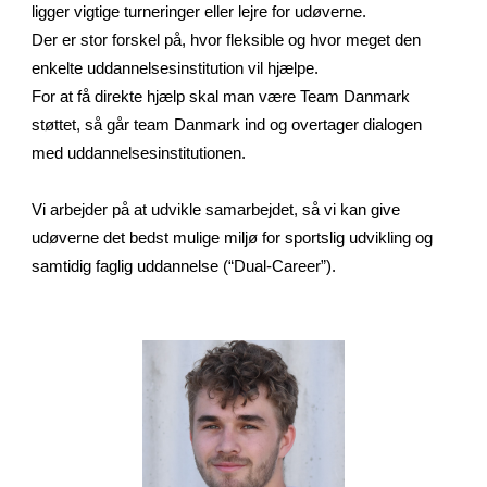
ligger vigtige turneringer eller lejre for udøverne.
Der er stor forskel på, hvor fleksible og hvor meget den
enkelte uddannelsesinstitution vil hjælpe.
For at få direkte hjælp skal man være Team Danmark
støttet, så går team Danmark ind og overtager dialogen
med uddannelsesinstitutionen.
Vi arbejder på at udvikle samarbejdet, så vi kan give
udøverne det bedst mulige miljø for sportslig udvikling og
samtidig faglig uddannelse (“Dual-Career”).