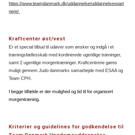
https://www.teamdanmark.dk/uddannelse/uddannelsespart
nere/
Kraftcenter øst/vest
Er et special tilbud til udøver som ønsker og indgå i et
træningsfællesskab med kordinerede ugentlige træninger,
samt 2 ugentlige morgentræninger. Kraftcentrene gøres
muligt gennem Judo danmarks samarbejde med ESAA og
Team CPH.
I begge tilfælde er der mulighed og tid til for o
rganisert
morgentræning.
Kriterier og guidelines for godkendelse til